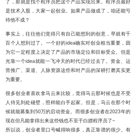
了，那就是找个程序员把这个产品实现出来。程序员最好
是技术入股，大家一起创业。如果产品做成了，咱还能亏
待他不成？
事实上，往往他们觉得只有自己能想到的创意，早就有千
百个人想到过了。一个好的idea确实对创业相当重要，因
为它一定程度上决定了产品的市场定位和目标受众。但是
光靠一个idea就能一飞冲天的时代已经过去了。资金、运
营推广、渠道、人脉资源这些和对产品的深耕打磨其实更
为重要。
很多创业者喜欢拿马云来比较，觉得马云那时候也是不受
人待见到处碰壁，照样能白手起家。但是，马云在那个时
候就能募集到50万的启动资金。而很多创业者在2023年的
现在但凡能拿得出来这些钱也不至于白嫖程序员了~
所以说，创业者里口号喊得响很多，真正靠谱的很少。有