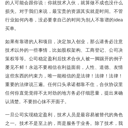
的人可能会跟你说：你就技术入伙，就算做不成也没什么
损失。对于我们来说，最宝贵的资源其实就是时间。不管
行业如何内卷，没必要拿自己的时间为别人不靠谱的idea
买单。
如果有靠谱的人和项目，决定加入创业，那么请务必注意
技术以外的一些事情，比如股权架构、工商登记、公司决
策权等等。公司稳定盈利后技术合伙人被一脚踢开的例子
屡见不鲜！永远不要相信在利益面前，人性、道德、友情
这些东西的约束力，唯一能相信的是法律！法律！法律！
重要的法律说三遍。任何口头承诺都靠不住，合伙协议里
任何你直觉觉得不太对劲的地方务必仔细思量，提出来确
认清楚。不要担心抹不开面子。
一旦公司实现稳定盈利，技术人员是最容易被替代的角色
之一。技术不是至上的，而是服务于业务。除了技术，我