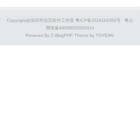
Copyright@深圳市信言软件工作室
粤ICP备2024164355号
粤公
网安备44030002002414
Powered By
Z-BlogPHP
. Theme by
TOYEAN
.