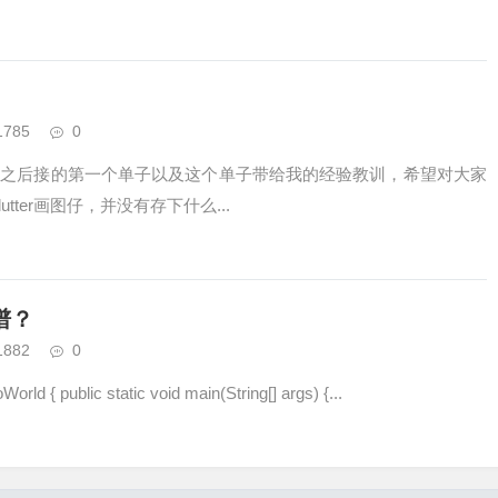
1785
0
职业之后接的第一个单子以及这个单子带给我的经验教训，希望对大家
tter画图仔，并没有存下什么...
谱？
1882
0
blic static void main(String[] args) {...