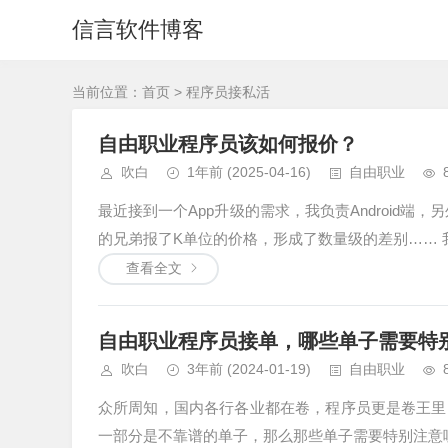
信言软件博客
当前位置：
首页
> 程序员接私活
自由职业程序员该如何报价？
吹白
1年前
(2025-04-16)
自由职业
最近接到一个App升级的需求，我负责Android端
的兄弟报了K单位的价格，形成了数量级的差别…… 我
查看全文
自由职业程序员接单，哪些单子需要特
吹白
3年前
(2024-01-19)
自由职业
众所周知，国内各行各业都在卷，程序员更是卷王里
一部分是不靠谱的单子，那么那些单子需要特别注意呢